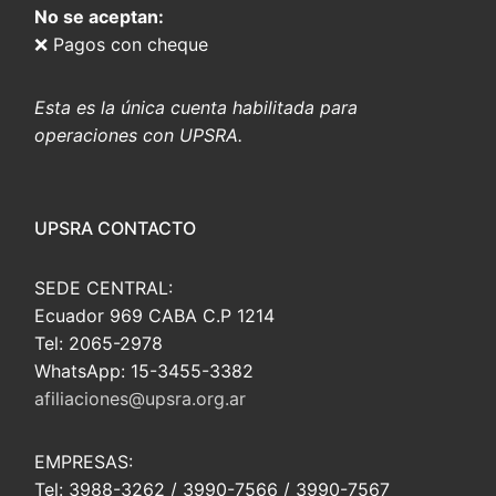
No se aceptan:
❌ Pagos con cheque
Esta es la única cuenta habilitada para
operaciones con UPSRA.
UPSRA CONTACTO
SEDE CENTRAL:
Ecuador 969 CABA C.P 1214
Tel: 2065-2978
WhatsApp: 15-3455-3382
afiliaciones@upsra.org.ar
EMPRESAS:
Tel: 3988-3262 / 3990-7566 / 3990-7567