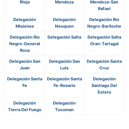
Rioja
Mendoza
Mendoza-San
Rafael
Delegación
Delegación
Delegación Rio
Misiones
Neuquen
Negro-Bariloche
Delegación Rio
Delegación Salta
Delegación Salta
Negro-General
Oran-Tartagal
Roca
Delegación San
Delegación San
Delegación Santa
Juan
Luis
Cruz
Delegación Santa
Delegación Santa
Delegación
Fe
Fe-Rosario
Santiago Del
Estero
Delegación
Delegación
Tierra Del Fuego
Tucuman