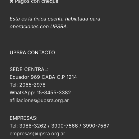
❌ Pagos con cheque
Esta es la única cuenta habilitada para
operaciones con UPSRA.
UPSRA CONTACTO
SEDE CENTRAL:
Ecuador 969 CABA C.P 1214
Tel: 2065-2978
WhatsApp: 15-3455-3382
afiliaciones@upsra.org.ar
EMPRESAS:
Tel: 3988-3262 / 3990-7566 / 3990-7567
empresas@upsra.org.ar