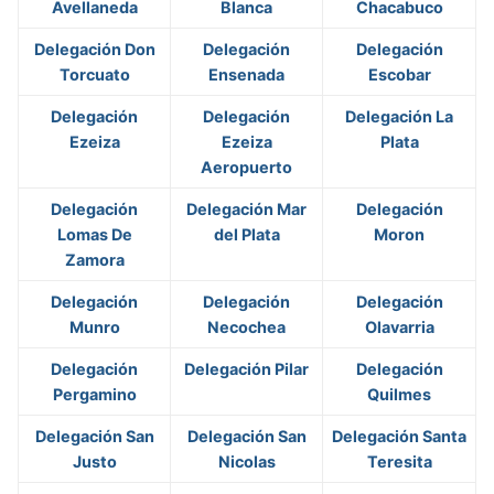
Avellaneda
Blanca
Chacabuco
Delegación Don
Delegación
Delegación
Torcuato
Ensenada
Escobar
Delegación
Delegación
Delegación La
Ezeiza
Ezeiza
Plata
Aeropuerto
Delegación
Delegación Mar
Delegación
Lomas De
del Plata
Moron
Zamora
Delegación
Delegación
Delegación
Munro
Necochea
Olavarria
Delegación
Delegación Pilar
Delegación
Pergamino
Quilmes
Delegación San
Delegación San
Delegación Santa
Justo
Nicolas
Teresita