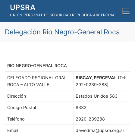
Ir
UPSRA
al
UNIÓN PERSONAL DE SEGURIDAD REPUBLICA ARGENTINA
contenido
Delegación Rio Negro-General Roca
RIO NEGRO-GENERAL ROCA
DELEGADO REGIONAL GRAL.
BISCAY, PERCEVAL
(Tel:
ROCA – ALTO VALLE
292-0239-288)
Dirección
Estados Unidos 583
Código Postal
8332
Teléfono
2920-239288
Email
deviedma@upsra.org.ar