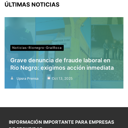
ÚLTIMAS NOTICIAS
Noticias-Rionegro-GralRoca
Grave denuncia de fraude laboral en
Río Negro: exigimos acción inmediata
Upsra Prensa
Oct 13, 2025
INFORMACIÓN IMPORTANTE PARA EMPRESAS