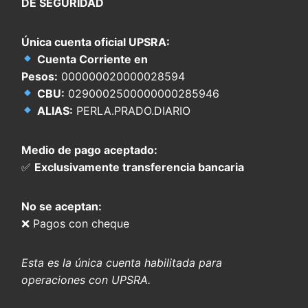
DE SEGURIDAD
Única cuenta oficial UPSRA:
Cuenta Corriente en
Pesos:
000000020000028594
CBU:
0290002500000000285946
ALIAS:
PERLA.PRADO.DIARIO
Medio de pago aceptado:
✅
Exclusivamente transferencia bancaria
No se aceptan:
❌ Pagos con cheque
Esta es la única cuenta habilitada para
operaciones con UPSRA.