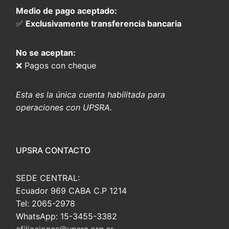
Medio de pago aceptado:
✅
Exclusivamente transferencia bancaria
No se aceptan:
❌ Pagos con cheque
Esta es la única cuenta habilitada para
operaciones con UPSRA.
UPSRA CONTACTO
SEDE CENTRAL:
Ecuador 969 CABA C.P 1214
Tel: 2065-2978
WhatsApp: 15-3455-3382
afiliaciones@upsra.org.ar