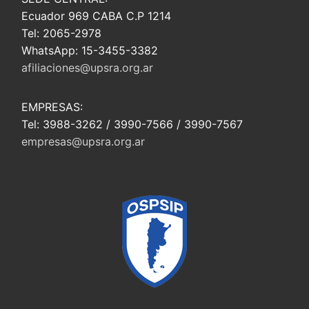
Ecuador 969 CABA C.P 1214
Tel: 2065-2978
WhatsApp: 15-3455-3382
afiliaciones@upsra.org.ar
EMPRESAS:
Tel: 3988-3262 / 3990-7566 / 3990-7567
empresas@upsra.org.ar