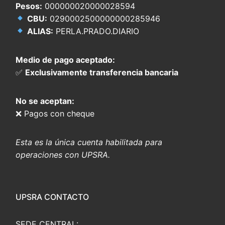
Pesos:
000000020000028594
CBU:
0290002500000000285946
ALIAS:
PERLA.PRADO.DIARIO
Medio de pago aceptado:
✅
Exclusivamente transferencia bancaria
No se aceptan:
❌ Pagos con cheque
Esta es la única cuenta habilitada para
operaciones con UPSRA.
UPSRA CONTACTO
SEDE CENTRAL: