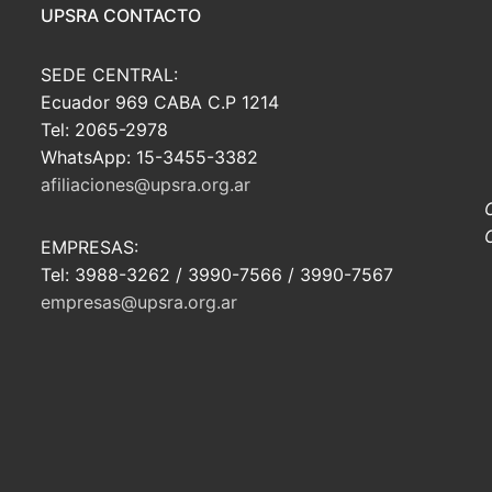
UPSRA CONTACTO
SEDE CENTRAL:
Ecuador 969 CABA C.P 1214
Tel: 2065-2978
WhatsApp: 15-3455-3382
afiliaciones@upsra.org.ar
EMPRESAS:
Tel: 3988-3262 / 3990-7566 / 3990-7567
empresas@upsra.org.ar