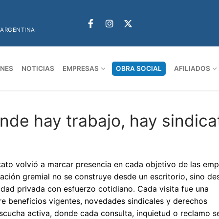
 ARGENTINA
ONES
NOTICIAS
EMPRESAS
OBRA SOCIAL
AFILIADOS
nde hay trabajo, hay sindica
icato volvió a marcar presencia en cada objetivo de las em
ción gremial no se construye desde un escritorio, sino de
idad privada con esfuerzo cotidiano. Cada visita fue una
re beneficios vigentes, novedades sindicales y derechos
scucha activa, donde cada consulta, inquietud o reclamo s