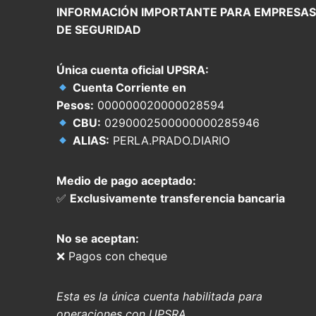
INFORMACIÓN IMPORTANTE PARA EMPRESAS
DE SEGURIDAD
Única cuenta oficial UPSRA:
Cuenta Corriente en
Pesos:
000000020000028594
CBU:
0290002500000000285946
ALIAS:
PERLA.PRADO.DIARIO
Medio de pago aceptado:
✅
Exclusivamente transferencia bancaria
No se aceptan:
❌ Pagos con cheque
Esta es la única cuenta habilitada para
operaciones con UPSRA.