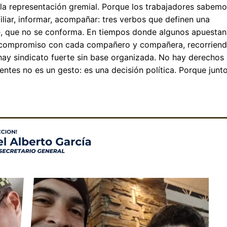
 la representación gremial. Porque los trabajadores sabem
filiar, informar, acompañar: tres verbos que definen una
, que no se conforma. En tiempos donde algunos apuestan
l compromiso con cada compañero y compañera, recorriend
hay sindicato fuerte sin base organizada. No hay derechos 
sentes no es un gesto: es una decisión política. Porque junt