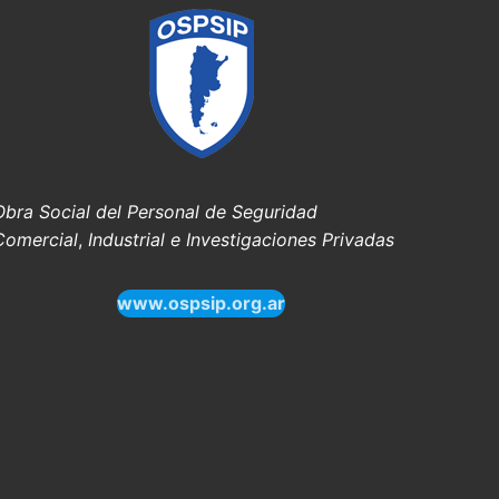
Obra Social del Personal de Seguridad
Comercial
,
Industrial e Investigaciones Privadas
www.ospsip.org.ar