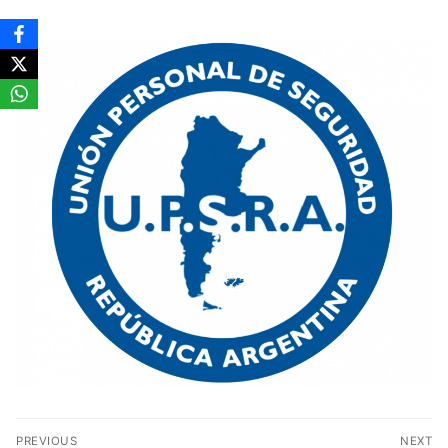
Navegación
PREVIOUS
NEXT