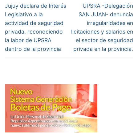
de
Previous
Next
Jujuy declara de Interés
UPSRA -Delegación
post:
post:
entradas
Legislativo a la
SAN JUAN- denuncia
actividad de seguridad
irregularidades en
privada, reconociendo
licitaciones y salarios en
la labor de UPSRA
el sector de seguridad
dentro de la provincia
privada en la provincia.