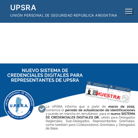
Ir
UPSRA
al
UNIÓN PERSONAL DE SEGURIDAD REPUBLICA ARGENTINA
contenido