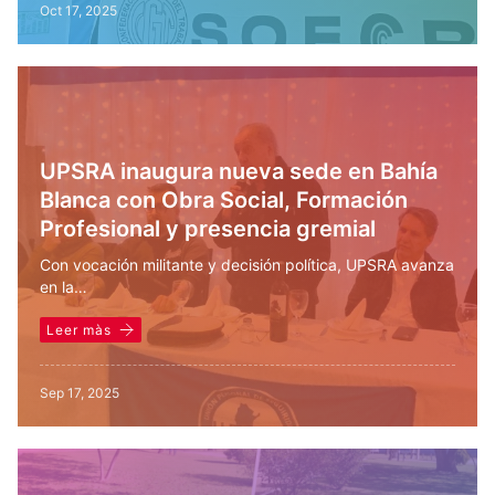
Oct 17, 2025
UPSRA inaugura nueva sede en Bahía
Blanca con Obra Social, Formación
Profesional y presencia gremial
Con vocación militante y decisión política, UPSRA avanza
en la…
Leer màs
Sep 17, 2025