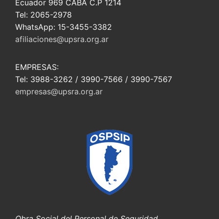
Ecuador 969 CABA C.P 1214
Tel: 2065-2978
WhatsApp: 15-3455-3382
afiliaciones@upsra.org.ar
EMPRESAS:
Tel: 3988-3262 / 3990-7566 / 3990-7567
empresas@upsra.org.ar
Obra Social del Personal de Seguridad