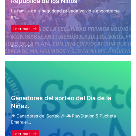
República de los Niños
La familia de la seguridad privada volvió a encontrarse
en…
Leer màs
Ago 25, 2025
Ganadores del sorteo del Dia de la
Niñez.
🎉 Ganadores del Sorteo 🎉 🎮 PlayStation 5 Pucheta
Emanuel…
Leer màs