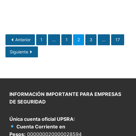
Anterior
1
…
1
2
3
…
17
Siguiente
INFORMACIÓN IMPORTANTE PARA EMPRESAS
DE SEGURIDAD
Única cuenta oficial UPSRA:
Cuenta Corriente en
Pesos:
000000020000028594