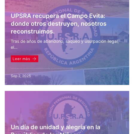
UPSRA recupera el Campo Evita:
donde otros destruyen, nosotros
reconstruimos.
Tras de años de abandono, saqueo y usurpación ilegal,
el…
Leer màs
Sep 2, 2025
Un día de unidad y alegría en la